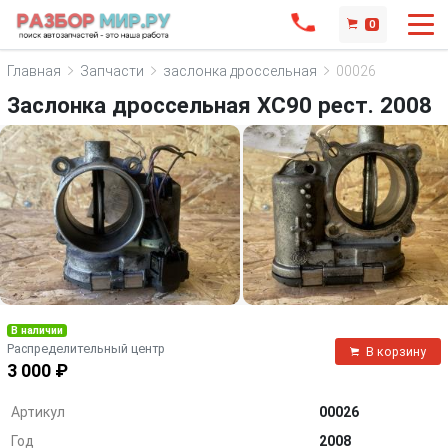
0
Главная
Запчасти
заслонка дроссельная
00026
Заслонка дроссельная XC90 рест. 2008
В наличии
Распределительный центр
В корзину
3 000 ₽
Артикул
00026
Год
2008