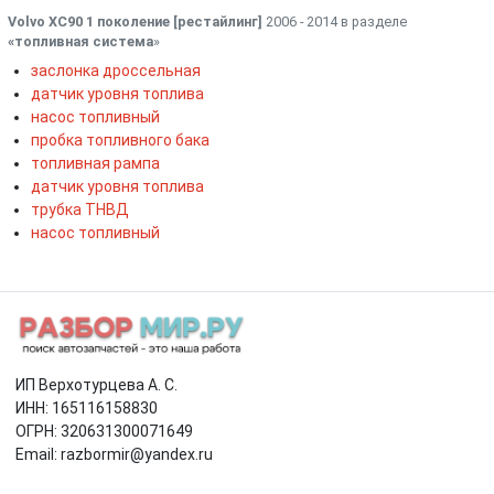
Volvo XC90 1 поколение [рестайлинг]
2006 - 2014 в разделе
«топливная система
»
заслонка дроссельная
датчик уровня топлива
насос топливный
пробка топливного бака
топливная рампа
датчик уровня топлива
трубка ТНВД
насос топливный
ИП Верхотурцева А. С.
ИНН: 165116158830
ОГРН: 320631300071649
Email: razbormir@yandex.ru