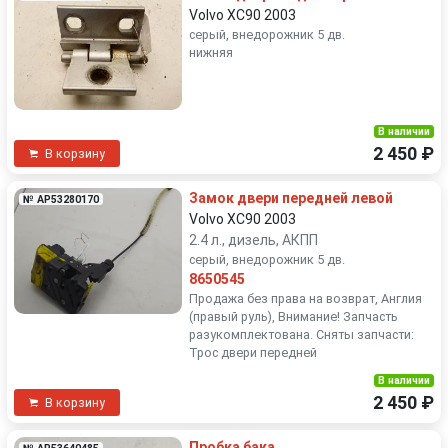
Volvo XC90 2003
серый, внедорожник 5 дв.
нижняя
В наличии
2 450 ₽
В корзину
Замок двери передней левой
№ AP53280170
Volvo XC90 2003
2.4 л., дизель, АКПП
серый, внедорожник 5 дв.
8650545
Продажа без права на возврат, Англия
(правый руль), Внимание! Запчасть
разукомплектована. Сняты запчасти:
Трос двери передней
В наличии
2 450 ₽
В корзину
Пробка бака