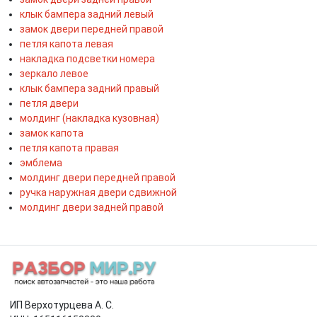
клык бампера задний левый
замок двери передней правой
петля капота левая
накладка подсветки номера
зеркало левое
клык бампера задний правый
петля двери
молдинг (накладка кузовная)
замок капота
петля капота правая
эмблема
молдинг двери передней правой
ручка наружная двери сдвижной
молдинг двери задней правой
ИП Верхотурцева А. С.