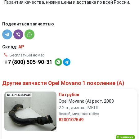
Гарантия качества, низкие цены и доставка по всей России.
Поделиться запчастью
Склад:
AP
Бесплатный номер
+7 (800) 505-90-31
Другие запчасти Opel Movano 1 поколение (A)
Патрубок
№ AP54033948
Opel Movano (A) рест. 2003
2.2 л., дизель, МКПП
белый, микроавтобус
8200107549
В наличии