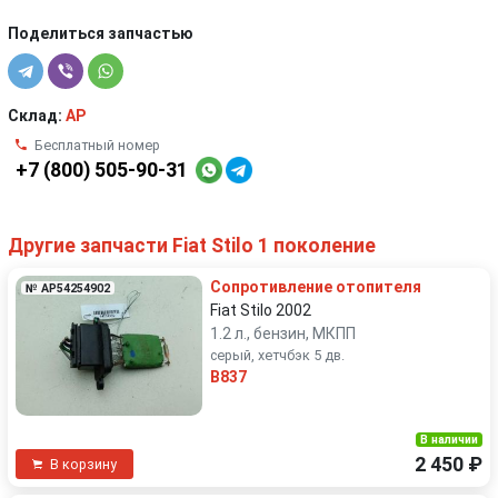
Поделиться запчастью
Склад:
AP
Бесплатный номер
+7 (800) 505-90-31
Другие запчасти Fiat Stilo 1 поколение
Сопротивление отопителя
№ AP54254902
Fiat Stilo 2002
1.2 л., бензин, МКПП
серый, хетчбэк 5 дв.
B837
В наличии
2 450 ₽
В корзину