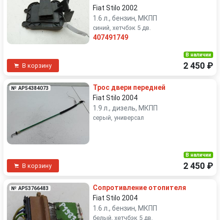
Fiat Stilo 2002
1.6 л., бензин, МКПП
синий, хетчбэк 5 дв.
407491749
В наличии
2 450 ₽
В корзину
Трос двери передней
№ AP54384073
Fiat Stilo 2004
1.9 л., дизель, МКПП
серый, универсал
В наличии
2 450 ₽
В корзину
Сопротивление отопителя
№ AP53766483
Fiat Stilo 2004
1.6 л., бензин, МКПП
белый, хетчбэк 5 дв.