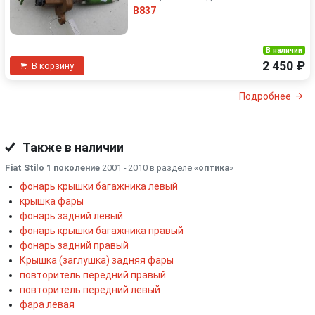
B837
В наличии
2 450 ₽
В корзину
Подробнее
Также в наличии
Fiat Stilo 1 поколение
2001 - 2010 в разделе
«оптика
»
фонарь крышки багажника левый
крышка фары
фонарь задний левый
фонарь крышки багажника правый
фонарь задний правый
Крышка (заглушка) задняя фары
повторитель передний правый
повторитель передний левый
фара левая