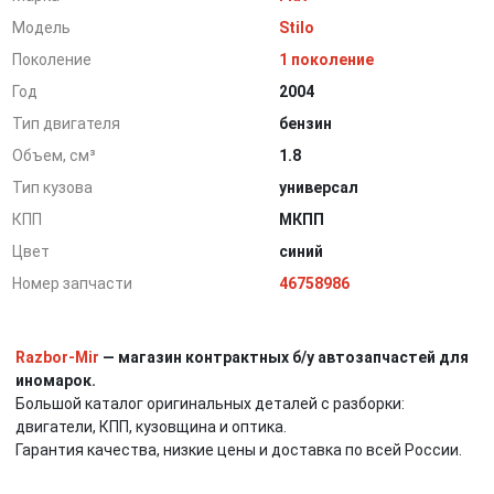
Модель
Stilo
Поколение
1 поколение
Год
2004
Тип двигателя
бензин
Объем, см³
1.8
Тип кузова
универсал
КПП
МКПП
Цвет
синий
Номер запчасти
46758986
Razbor-Mir
— магазин контрактных б/у автозапчастей для
иномарок.
Большой каталог оригинальных деталей с разборки:
двигатели, КПП, кузовщина и оптика.
Гарантия качества, низкие цены и доставка по всей России.