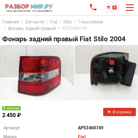
0
Главная
Запчасти
Fiat
Stilo
1 поколение
фонарь задний правый
AP53460749
Фонарь задний правый Fiat Stilo 2004
В наличии
В корзину
2 450 ₽
Артикул
AP53460749
Марка
Fiat