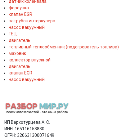
датчик коленвала
форсунка
клапан EGR
патрубок интеркулера
насос вакуумный
ГБЦ
двигатель
топливный теплообменник (подогреватель топлива)
маховик
коллектор впускной
двигатель
клапан EGR
насос вакуумный
ИП Верхотурцева А. С.
ИНН: 165116158830
ОГРН: 320631300071649