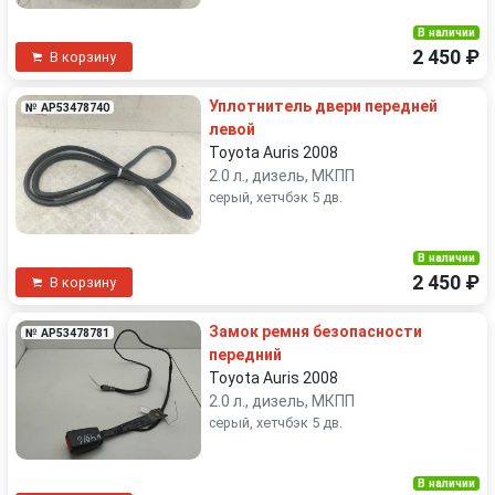
В наличии
2 450 ₽
В корзину
Уплотнитель двери передней
№ AP53478740
левой
Toyota Auris 2008
2.0 л., дизель, МКПП
серый, хетчбэк 5 дв.
В наличии
2 450 ₽
В корзину
Замок ремня безопасности
№ AP53478781
передний
Toyota Auris 2008
2.0 л., дизель, МКПП
серый, хетчбэк 5 дв.
В наличии