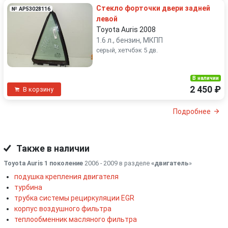
Стекло форточки двери задней
№ AP53028116
левой
Toyota Auris 2008
1.6 л., бензин, МКПП
серый, хетчбэк 5 дв.
В наличии
2 450 ₽
В корзину
Подробнее
Также в наличии
Toyota Auris 1 поколение
2006 - 2009 в разделе
«двигатель
»
подушка крепления двигателя
турбина
трубка системы рециркуляции EGR
корпус воздушного фильтра
теплообменник масляного фильтра