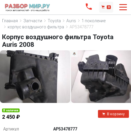
0
Главная
Запчасти
Toyota
Auris
1 поколение
корпус воздушного фильтра
AP53478777
Корпус воздушного фильтра Toyota
Auris 2008
В наличии
В корзину
2 450 ₽
Артикул
AP53478777