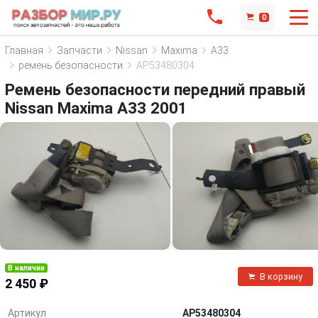
0
Главная
Запчасти
Nissan
Maxima
A33
ремень безопасности
AP53480304
Ремень безопасности передний правый
Nissan Maxima A33 2001
В наличии
В корзину
2 450 ₽
Артикул
AP53480304