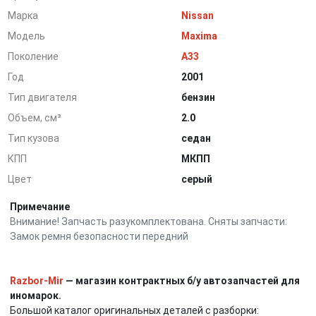
Марка
Nissan
Модель
Maxima
Поколение
A33
Год
2001
Тип двигателя
бензин
Объем, см³
2.0
Тип кузова
седан
КПП
МКПП
Цвет
серый
Примечание
Внимание! Запчасть разукомплектована. Сняты запчасти:
Замок ремня безопасности передний
Razbor-Mir
— магазин контрактных б/у автозапчастей для
иномарок.
Большой каталог оригинальных деталей с разборки: