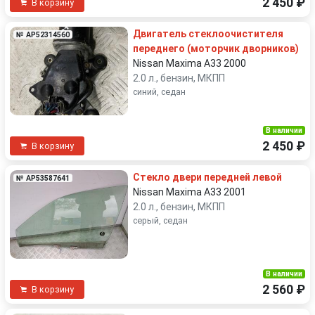
2 450 ₽
В корзину
Двигатель стеклоочистителя
№ AP52314560
переднего (моторчик дворников)
Nissan Maxima A33 2000
2.0 л., бензин, МКПП
синий, седан
В наличии
2 450 ₽
В корзину
Стекло двери передней левой
№ AP53587641
Nissan Maxima A33 2001
2.0 л., бензин, МКПП
серый, седан
В наличии
2 560 ₽
В корзину