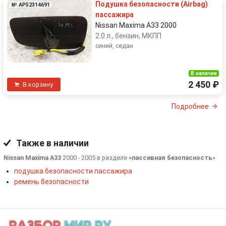
Подушка безопасности (Airbag)
№ AP52314691
пассажира
Nissan Maxima A33 2000
2.0 л., бензин, МКПП
синий, седан
В наличии
2 450 ₽
В корзину
Подробнее
Также в наличии
Nissan Maxima A33
2000 - 2005 в разделе
«пассивная безопасность
»
подушка безопасности пассажира
ремень безопасности