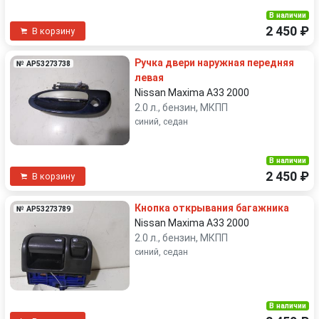
В наличии
2 450 ₽
В корзину
Ручка двери наружная передняя
№ AP53273738
левая
Nissan Maxima A33 2000
2.0 л., бензин, МКПП
синий, седан
В наличии
2 450 ₽
В корзину
Кнопка открывания багажника
№ AP53273789
Nissan Maxima A33 2000
2.0 л., бензин, МКПП
синий, седан
В наличии