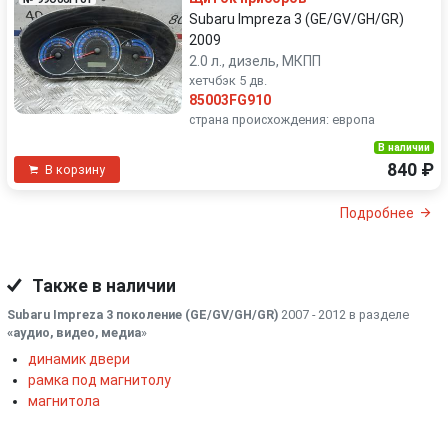
Subaru Impreza 3 (GE/GV/GH/GR)
2009
2.0 л., дизель, МКПП
хетчбэк 5 дв.
85003FG910
страна происхождения: европа
В наличии
840 ₽
В корзину
Подробнее
Также в наличии
Subaru Impreza 3 поколение (GE/GV/GH/GR)
2007 - 2012 в разделе
«аудио, видео, медиа
»
динамик двери
рамка под магнитолу
магнитола