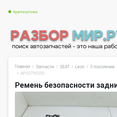
Круглосуточно
Главная
Запчасти
SEAT
Leon
3 поколение
AP53795550
Ремень безопасности задни