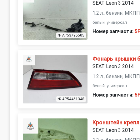
SEAT Leon 3 2014
1.2 л., бензин, МКП
белый, универсал
Номер запчасти:
5
№ AP53795505
Фонарь крышки 
SEAT Leon 3 2014
1.2 л., бензин, МКП
белый, универсал
Номер запчасти:
5
№ AP54461348
Кронштейн крепл
SEAT Leon 3 2014