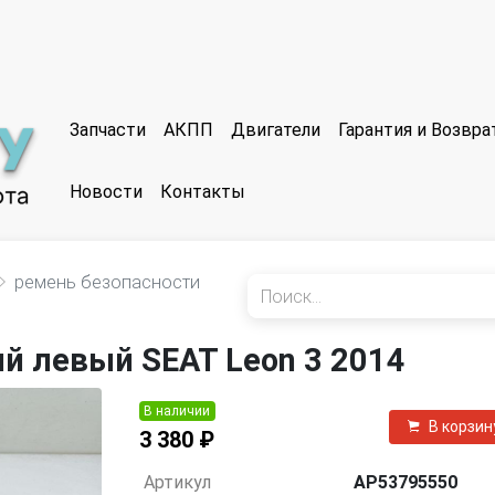
Запчасти
АКПП
Двигатели
Гарантия и Возвр
Новости
Контакты
ремень безопасности
й левый SEAT Leon 3 2014
В наличии
В корзин
3 380 ₽
Артикул
AP53795550