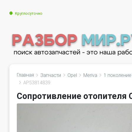
Круглосуточно
Главная
Запчасти
Opel
Meriva
1 поколение 
AP53814839
Сопротивление отопителя O