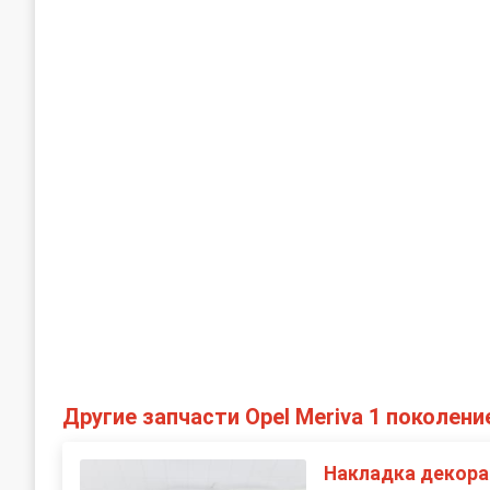
Другие запчасти Opel Meriva 1 поколение
Накладка декора