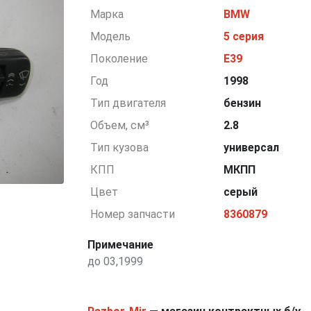
Марка
BMW
Модель
5 серия
Поколение
E39
Год
1998
Тип двигателя
бензин
Объем, см³
2.8
Тип кузова
универсал
КПП
МКПП
Цвет
серый
Номер запчасти
8360879
Примечание
до 03,1999