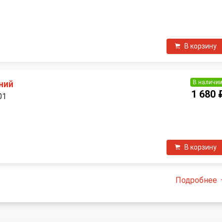
В корзину
В наличи
ний
1 680 
01
В корзину
Подробнее