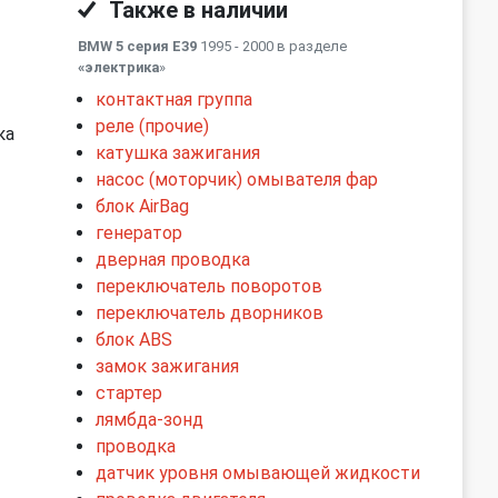
Также в наличии
BMW 5 серия E39
1995 - 2000 в разделе
«электрика
»
контактная группа
реле (прочие)
ка
катушка зажигания
насос (моторчик) омывателя фар
блок AirBag
генератор
дверная проводка
переключатель поворотов
переключатель дворников
блок ABS
замок зажигания
стартер
лямбда-зонд
проводка
датчик уровня омывающей жидкости