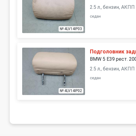
2.5 л., бензин, АКПП
седан
№ 4LV14IP03
Подголовник зад
BMW 5 E39 рест. 20
2.5 л., бензин, АКПП
седан
№ 4LV14IP02