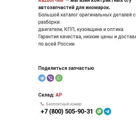
Razbor-Mir
— магазин контрактных б/у
автозапчастей для иномарок.
Большой каталог оригинальных деталей с
разборки:
двигатели, КПП, кузовщина и оптика.
Гарантия качества, низкие цены и достав
по всей России.
Поделиться запчастью
Склад:
AP
Бесплатный номер
+7 (800) 505-90-31