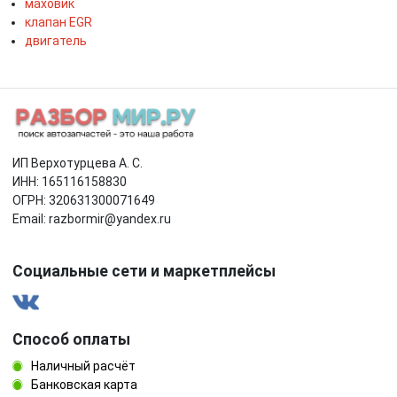
маховик
клапан EGR
двигатель
ИП Верхотурцева А. С.
ИНН: 165116158830
ОГРН: 320631300071649
Email: razbormir@yandex.ru
Социальные сети и маркетплейсы
Способ оплаты
Наличный расчёт
Банковская карта