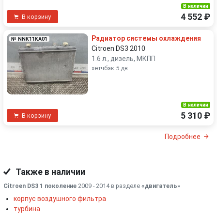
В наличии
4 552 ₽
В корзину
Радиатор системы охлаждения
№ NNK11KA01
Citroen DS3 2010
1.6 л., дизель, МКПП
хетчбэк 5 дв.
В наличии
5 310 ₽
В корзину
Подробнее
Также в наличии
Citroen DS3 1 поколение
2009 - 2014 в разделе
«двигатель
»
корпус воздушного фильтра
турбина