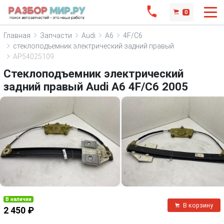
0
Главная
Запчасти
Audi
A6
4F/C6
стеклоподъемник электрический задний правый
AP54025109
Стеклоподъемник электрический
задний правый Audi A6 4F/C6 2005
В наличии
В корзину
2 450 ₽