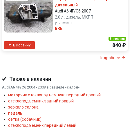
дизельный
Audi A6 4F/C6 2007
2.0 л., дизель, МКПП
универсал
BRE
В наличии
840 ₽
В корзину
Подробнее
Также в наличии
Audi A6 4F/C6
2004 - 2008 в разделе
«салон
»
моторчик стеклоподъемника передний правый
стеклоподъемник задний правый
зеркало салона
педаль
сетка (собачник)
стеклоподъемник передний левый