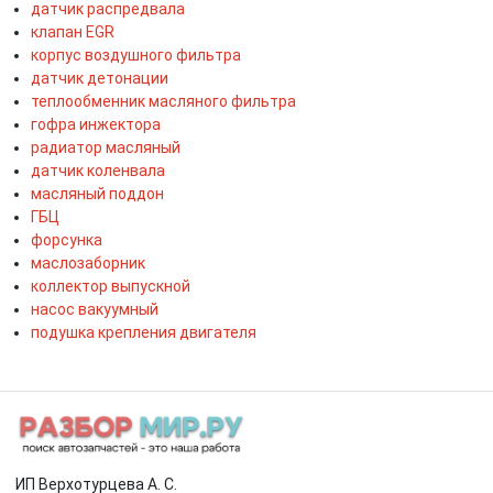
датчик распредвала
клапан EGR
корпус воздушного фильтра
датчик детонации
теплообменник масляного фильтра
гофра инжектора
радиатор масляный
датчик коленвала
масляный поддон
ГБЦ
форсунка
маслозаборник
коллектор выпускной
насос вакуумный
подушка крепления двигателя
ИП Верхотурцева А. С.