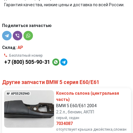
Гарантия качества, низкие цены и доставка по всей России.
Поделиться запчастью
Склад:
AP
Бесплатный номер
+7 (800) 505-90-31
Другие запчасти BMW 5 серия E60/E61
Консоль салона (центральная
№ AP55292940
часть)
BMW 5 E60/E61 2004
2.2 л., бензин, АКПП
серый, седан
7034087
отсутствует крышка джойстика,сломан