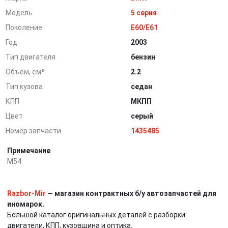
Модель
5 серия
Поколение
E60/E61
Год
2003
Тип двигателя
бензин
Объем, см³
2.2
Тип кузова
седан
КПП
МКПП
Цвет
серый
Номер запчасти
1435485
Примечание
М54
Razbor-Mir
— магазин контрактных б/у автозапчастей для
иномарок.
Большой каталог оригинальных деталей с разборки:
двигатели, КПП, кузовщина и оптика.