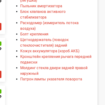
(лягушка)
₽
Пыльник амортизатора
Блок клапанов активного
стабилизатора
Расходомер (измеритель потока
воздуха)
Болт крепления
Щеткодержатель (поводок
и
стеклоочистителя) задний
₽
Кожух аккумулятора (короб АКБ)
Кронштейн крепления рычага передней
подвески
Молдинг стекла двери задней правой
наружный
Патрон лампы указателя поворота
и
₽