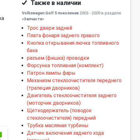
Также в наличии
Volkswagen Golf 5 поколение
2003 - 2009 в разделе
ка
«Запчасти
»
Трос двери задней
Плата фонаря заднего правого
Кнопка открывания лючка топливного
бака
разъем (фишка) проводки
Форсунка топливная (комплект)
Патрон лампы фары
Механизм стеклоочистителя переднего
(трапеция дворников)
Двигатель стеклоочистителя заднего
(моторчик дворников)
Щеткодержатель (поводок
стеклоочистителя) передний
Трубка масляная турбины
Датчик включения заднего хода
и