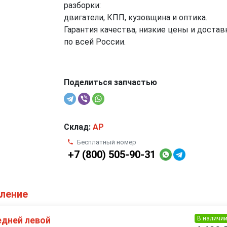
разборки:
двигатели, КПП, кузовщина и оптика.
Гарантия качества, низкие цены и достав
по всей России.
Поделиться запчастью
Склад:
AP
Бесплатный номер
+7 (800) 505-90-31
оление
В наличи
едней левой