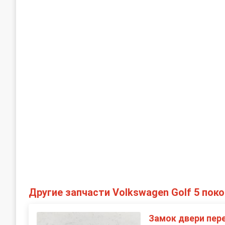
Другие запчасти Volkswagen Golf 5 пок
Замок двери пер