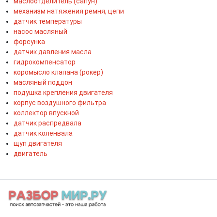
маслоотделитель (сапун)
механизм натяжения ремня, цепи
датчик температуры
насос масляный
форсунка
датчик давления масла
гидрокомпенсатор
коромысло клапана (рокер)
масляный поддон
подушка крепления двигателя
корпус воздушного фильтра
коллектор впускной
датчик распредвала
датчик коленвала
щуп двигателя
двигатель