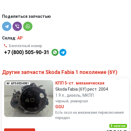
Поделиться запчастью
Склад:
AP
Бесплатный номер
+7 (800) 505-90-31
Другие запчасти Skoda Fabia 1 поколение (6Y)
КПП 5-ст. механическая
№ AP54934981
Skoda Fabia (6Y) рест. 2004
1.9 л., дизель, МКПП
чёрный, универсал
GGU
Есть скол на механизме переключения
передач
В наличии