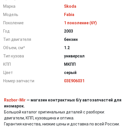
Марка
Skoda
Модель
Fabia
Поколение
1 поколение (6Y)
Год
2003
Тип двигателя
бензин
Объем, см³
1.2
Тип кузова
универсал
КПП
МКПП
Цвет
серый
Номер запчасти
03E906031
Razbor-Mir
— магазин контрактных б/у автозапчастей для
иномарок.
Большой каталог оригинальных деталей с разборки:
двигатели, КПП, кузовщина и оптика.
Гарантия качества, низкие цены и доставка по всей России.