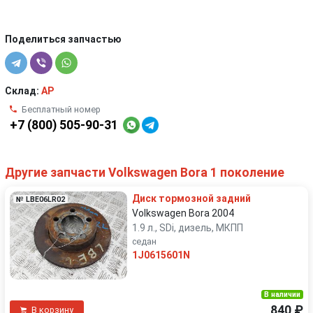
Поделиться запчастью
Склад:
AP
Бесплатный номер
+7 (800) 505-90-31
Другие запчасти Volkswagen Bora 1 поколение
Диск тормозной задний
№ LBE06LR02
Volkswagen Bora 2004
1.9 л., SDi, дизель, МКПП
седан
1J0615601N
В наличии
840 ₽
В корзину