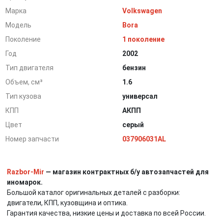
Марка
Volkswagen
Модель
Bora
Поколение
1 поколение
Год
2002
Тип двигателя
бензин
Объем, см³
1.6
Тип кузова
универсал
КПП
АКПП
Цвет
серый
Номер запчасти
037906031AL
Razbor-Mir
— магазин контрактных б/у автозапчастей для
иномарок.
Большой каталог оригинальных деталей с разборки:
двигатели, КПП, кузовщина и оптика.
Гарантия качества, низкие цены и доставка по всей России.