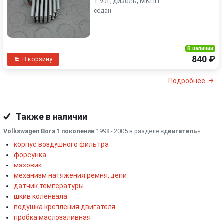
1.9 л., дизель, МКПП
седан
В наличии
840 ₽
В корзину
Подробнее
Также в наличии
Volkswagen Bora 1 поколение
1998 - 2005 в разделе
«двигатель
»
корпус воздушного фильтра
форсунка
маховик
механизм натяжения ремня, цепи
датчик температуры
шкив коленвала
подушка крепления двигателя
пробка маслозаливная