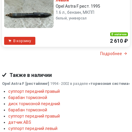
левый
Opel Astra F рест. 1995
1.6 л., бензин, МКПП
белый, универсал
В наличии
2 610 ₽
В корзину
Подробнее
Также в наличии
Opel Astra F [рестайлинг]
1994 - 2002 в разделе
«тормозная система
»
суппорт передний правый
барабан тормозной
диск тормозной передний
барабан тормозной
суппорт передний правый
датчик ABS
суппорт передний левый