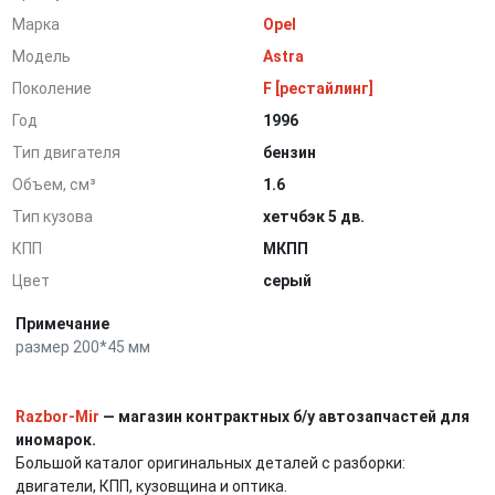
Марка
Opel
Модель
Astra
Поколение
F [рестайлинг]
Год
1996
Тип двигателя
бензин
Объем, см³
1.6
Тип кузова
хетчбэк 5 дв.
КПП
МКПП
Цвет
серый
Примечание
размер 200*45 мм
Razbor-Mir
— магазин контрактных б/у автозапчастей для
иномарок.
Большой каталог оригинальных деталей с разборки:
двигатели, КПП, кузовщина и оптика.