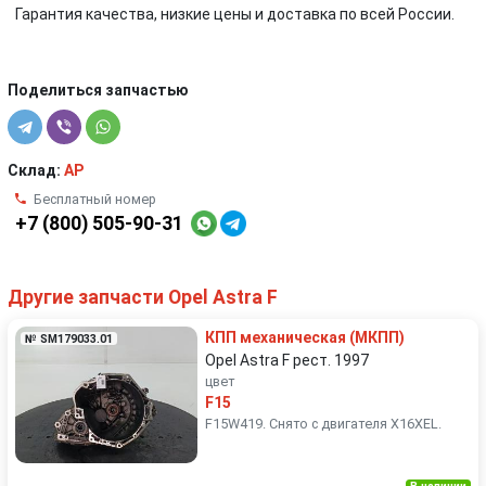
Гарантия качества, низкие цены и доставка по всей России.
Поделиться запчастью
Склад:
AP
Бесплатный номер
+7 (800) 505-90-31
Другие запчасти Opel Astra F
КПП механическая (МКПП)
№ SM179033.01
Opel Astra F рест. 1997
цвет
F15
F15W419. Снято с двигателя X16XEL.