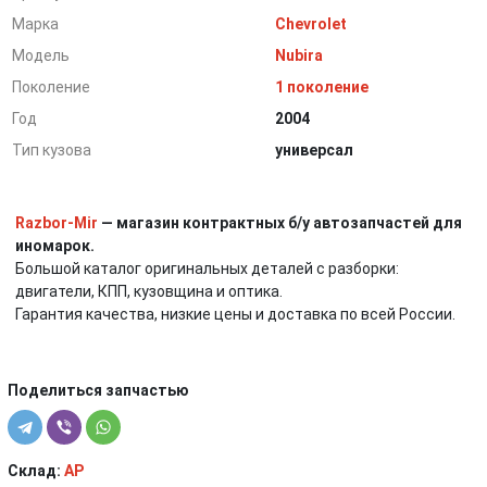
Марка
Chevrolet
Модель
Nubira
Поколение
1 поколение
Год
2004
Тип кузова
универсал
Razbor-Mir
— магазин контрактных б/у автозапчастей для
иномарок.
Большой каталог оригинальных деталей с разборки:
двигатели, КПП, кузовщина и оптика.
Гарантия качества, низкие цены и доставка по всей России.
Поделиться запчастью
Склад:
AP