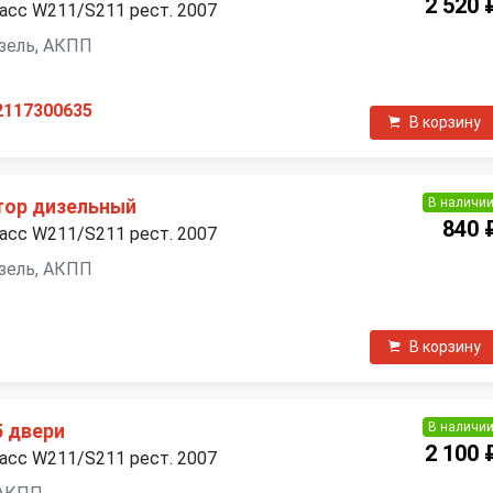
2 520 
асс W211/S211 рест. 2007
дизель, АКПП
2117300635
В корзину
В наличи
тор дизельный
840 
асс W211/S211 рест. 2007
дизель, АКПП
В корзину
В наличи
5 двери
2 100 
асс W211/S211 рест. 2007