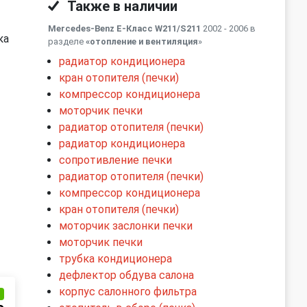
Также в наличии
Mercedes-Benz E-Класс W211/S211
2002 - 2006 в
ка
разделе
«отопление и вентиляция
»
радиатор кондиционера
кран отопителя (печки)
компрессор кондиционера
моторчик печки
радиатор отопителя (печки)
радиатор кондиционера
сопротивление печки
радиатор отопителя (печки)
компрессор кондиционера
кран отопителя (печки)
моторчик заслонки печки
моторчик печки
трубка кондиционера
дефлектор обдува салона
корпус салонного фильтра
и