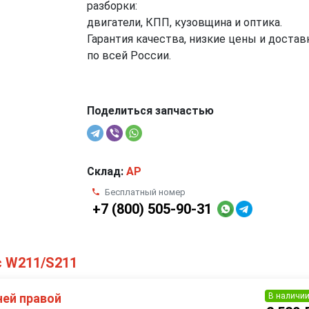
разборки:
двигатели, КПП, кузовщина и оптика.
Гарантия качества, низкие цены и достав
по всей России.
Поделиться запчастью
Склад:
AP
Бесплатный номер
+7 (800) 505-90-31
с W211/S211
В наличи
ней правой