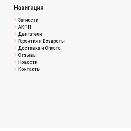
Навигация
Запчасти
АКПП
Двигатели
Гарантия и Возвраты
Доставка и Оплата
Отзывы
Новости
Контакты