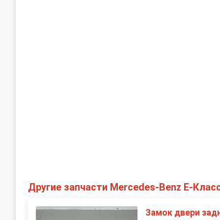
Другие запчасти Mercedes-Benz E-Клас
Замок двери зад