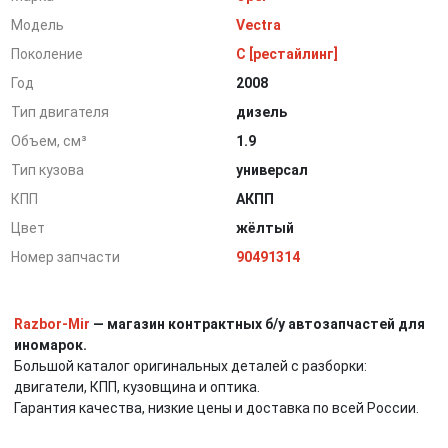
Модель
Vectra
Поколение
C [рестайлинг]
Год
2008
Тип двигателя
дизель
Объем, см³
1.9
Тип кузова
универсал
КПП
АКПП
Цвет
жёлтый
Номер запчасти
90491314
Razbor-Mir
— магазин контрактных б/у автозапчастей для
иномарок.
Большой каталог оригинальных деталей с разборки:
двигатели, КПП, кузовщина и оптика.
Гарантия качества, низкие цены и доставка по всей России.