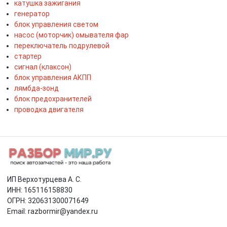
катушка зажигания
генератор
блок управления светом
насос (моторчик) омывателя фар
переключатель подрулевой
стартер
сигнал (клаксон)
блок управления АКПП
лямбда-зонд
блок предохранителей
проводка двигателя
ИП Верхотурцева А. С.
ИНН: 165116158830
ОГРН: 320631300071649
Email: razbormir@yandex.ru