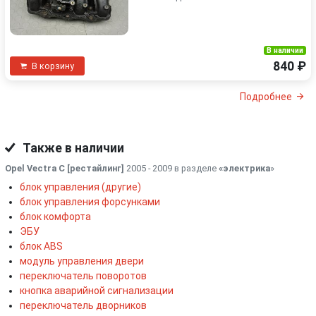
В наличии
840 ₽
В корзину
Подробнее
Также в наличии
Opel Vectra C [рестайлинг]
2005 - 2009 в разделе
«электрика
»
блок управления (другие)
блок управления форсунками
блок комфорта
ЭБУ
блок ABS
модуль управления двери
переключатель поворотов
кнопка аварийной сигнализации
переключатель дворников