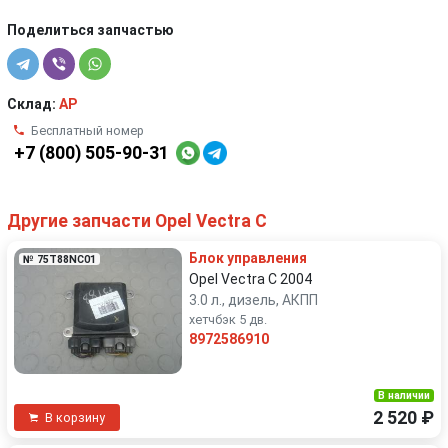
Поделиться запчастью
Склад:
AP
Бесплатный номер
+7 (800) 505-90-31
Другие запчасти Opel Vectra C
Блок управления
№ 75T88NC01
Opel Vectra C 2004
3.0 л., дизель, АКПП
хетчбэк 5 дв.
8972586910
В наличии
2 520 ₽
В корзину