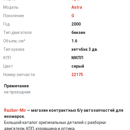
Модель
Astra
Поколение
G
Год
2000
Тип двигателя
бензин
Объем, см³
1.6
Тип кузова
хетчбэк 3 дв.
КПП
МКПП
Цвет
серый
Номер запчасти
22175
Примечание
не проходная
Razbor-Mir
— магазин контрактных б/у автозапчастей для
иномарок.
Большой каталог оригинальных деталей с разборки:
двигатели, КПП, кузовщина и оптика.