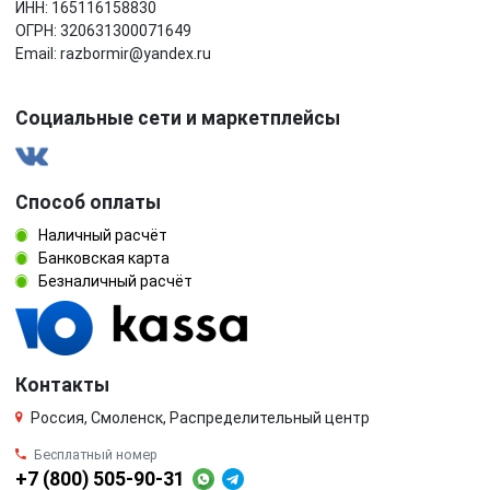
ИНН: 165116158830
ОГРН: 320631300071649
Email: razbormir@yandex.ru
Социальные сети и маркетплейсы
Способ оплаты
Наличный расчёт
Банковская карта
Безналичный расчёт
Контакты
Россия, Смоленск, Распределительный центр
Бесплатный номер
+7 (800) 505-90-31