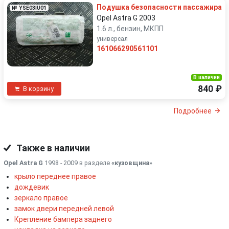
Подушка безопасности пассажира
№ YSE03IU01
Opel Astra G 2003
1.6 л., бензин, МКПП
универсал
161066290561101
В наличии
840 ₽
В корзину
Подробнее
Также в наличии
Opel Astra G
1998 - 2009 в разделе
«кузовщина
»
крыло переднее правое
дождевик
зеркало правое
замок двери передней левой
Крепление бампера заднего