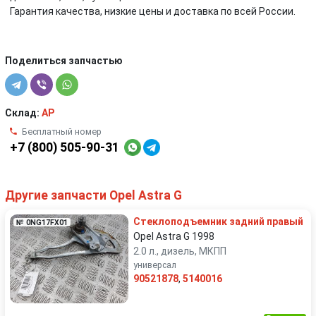
Гарантия качества, низкие цены и доставка по всей России.
Поделиться запчастью
Склад:
AP
Бесплатный номер
+7 (800) 505-90-31
Другие запчасти Opel Astra G
Стеклоподъемник задний правый
№ 0NG17FX01
Opel Astra G 1998
2.0 л., дизель, МКПП
универсал
90521878
,
5140016