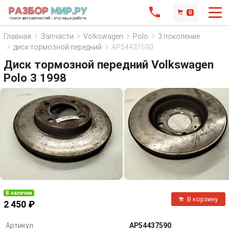
0
Главная
Запчасти
Volkswagen
Polo
3 поколение
диск тормозной передний
AP54437590
Диск тормозной передний Volkswagen
Polo 3 1998
В наличии
В корзину
2 450 ₽
Артикул
AP54437590