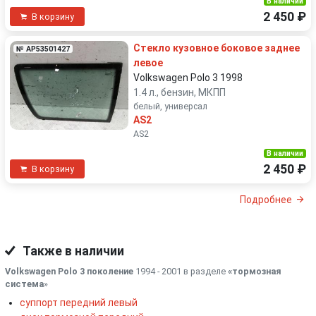
В наличии
2 450 ₽
В корзину
Стекло кузовное боковое заднее
№ AP53501427
левое
Volkswagen Polo 3 1998
1.4 л., бензин, МКПП
белый, универсал
AS2
AS2
В наличии
2 450 ₽
В корзину
Подробнее
Также в наличии
Volkswagen Polo 3 поколение
1994 - 2001 в разделе
«тормозная
система
»
суппорт передний левый