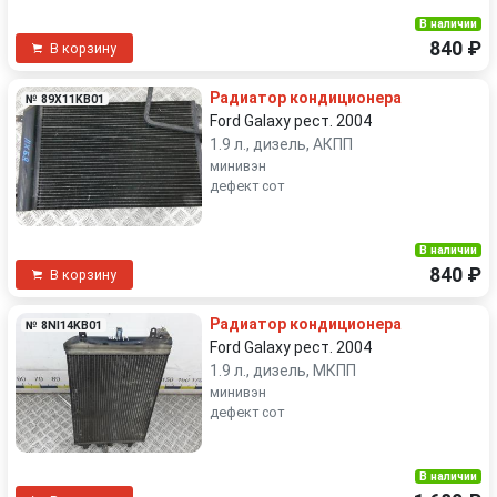
В наличии
840 ₽
В корзину
Радиатор кондиционера
№ 89X11KB01
Ford Galaxy рест. 2004
1.9 л., дизель, АКПП
минивэн
дефект сот
В наличии
840 ₽
В корзину
Радиатор кондиционера
№ 8NI14KB01
Ford Galaxy рест. 2004
1.9 л., дизель, МКПП
минивэн
дефект сот
В наличии