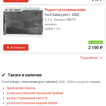
Радиатор кондиционера
№ ISE13KB01
Ford Galaxy рест. 2002
2.3 л., бензин, МКПП
минивэн
дефект сот
В наличии
2 100 ₽
В корзину
Подробнее
Также в наличии
Ford Galaxy 1 поколение [рестайлинг]
2000 - 2006 в разделе
«салон
»
приборная панель
ручка внутренняя передняя правая
ручка открывания капота
ручка внутренняя задняя левая