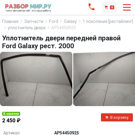
0
Главная
Запчасти
Ford
Galaxy
1 поколение [рестайлинг]
уплотнитель двери
AP54450925
Уплотнитель двери передней правой
Ford Galaxy рест. 2000
В наличии
В корзину
2 450 ₽
Артикул
AP54450925