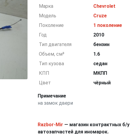
Марка
Chevrolet
Модель
Cruze
Поколение
1 поколение
Год
2010
Тип двигателя
бензин
Объем, см³
1.6
Тип кузова
седан
КПП
МКПП
Цвет
чёрный
Примечание
на замок двери
Razbor-Mir
— магазин контрактных б/у
автозапчастей для иномарок.