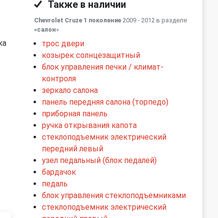
Также в наличии
Chevrolet Cruze 1 поколение
2009 - 2012 в разделе
«салон
»
ка
трос двери
козырек солнцезащитный
блок управления печки / климат-
контроля
зеркало салона
панель передняя салона (торпедо)
приборная панель
ручка открывания капота
стеклоподъемник электрический
передний левый
узел педальный (блок педалей)
бардачок
педаль
блок управления стеклоподъемниками
стеклоподъемник электрический