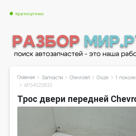
Круглосуточно
Главная
Запчасти
Chevrolet
Cruze
1 покол
AP54525833
Трос двери передней Chevro