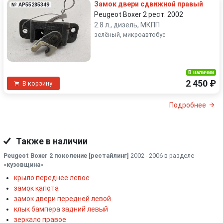
Замок двери сдвижной правый
№ AP55285349
Peugeot Boxer 2 рест. 2002
2.8 л., дизель, МКПП
зелёный, микроавтобус
В наличии
2 450 ₽
В корзину
Подробнее
Также в наличии
Peugeot Boxer 2 поколение [рестайлинг]
2002 - 2006 в разделе
«кузовщина
»
крыло переднее левое
замок капота
замок двери передней левой
клык бампера задний левый
зеркало правое