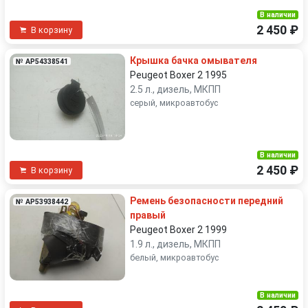
В наличии
2 450 ₽
В корзину
Крышка бачка омывателя
№ AP54338541
Peugeot Boxer 2 1995
2.5 л., дизель, МКПП
серый, микроавтобус
В наличии
2 450 ₽
В корзину
Ремень безопасности передний
№ AP53938442
правый
Peugeot Boxer 2 1999
1.9 л., дизель, МКПП
белый, микроавтобус
В наличии