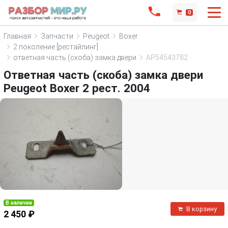
0
Главная
Запчасти
Peugeot
Boxer
2 поколение [рестайлинг]
ответная часть (скоба) замка двери
AP54543782
Ответная часть (скоба) замка двери
Peugeot Boxer 2 рест. 2004
В наличии
В корзину
2 450 ₽