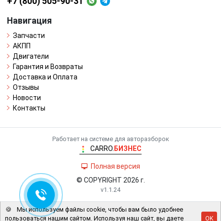
+7 (800) 505-90-31
Навигация
Запчасти
АКПП
Двигатели
Гарантия и Возвраты
Доставка и Оплата
Отзывы
Новости
Контакты
Работает на системе для авторазборок
CARRO.
БИЗНЕС
Полная версия
© COPYRIGHT 2026 г.
v1.1.24
🍪
Мы используем файлы cookie, чтобы вам было удобнее
пользоваться нашим сайтом. Используя наш сайт, вы даете
OK