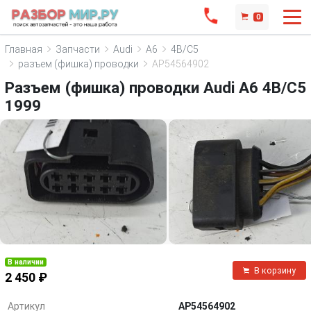
0
Главная
Запчасти
Audi
A6
4B/C5
разъем (фишка) проводки
AP54564902
Разъем (фишка) проводки Audi A6 4B/C5
1999
В наличии
В корзину
2 450 ₽
Артикул
AP54564902