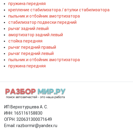
пружина передняя
крепление стабилизатора / втулки стабилизатора
пыльник и отбойник амотртизатора
стабилизатор подвески передний
рычаг задний левый
амортизатор задний левый
стойка передняя
рычаг передний правый
рычаг передний левый
пыльник и отбойник амотртизатора
пружина передняя
ИП Верхотурцева А. С.
ИНН: 165116158830
ОГРН: 320631300071649
Email: razbormir@yandex.ru