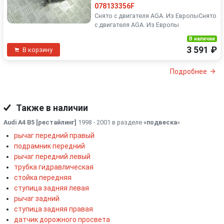
078133356F
Снято с двигателя AGA. Из ЕвропыСнято
с двигателя AGA. Из Европы
В наличии
3 591 ₽
В корзину
Подробнее
Также в наличии
Audi A4 B5 [рестайлинг]
1998 - 2001 в разделе
«подвеска
»
рычаг передний правый
подрамник передний
рычаг передний левый
трубка гидравлическая
стойка передняя
ступица задняя левая
рычаг задний
ступица задняя правая
датчик дорожного просвета