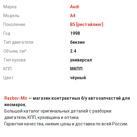
Марка
Audi
Модель
A4
Поколение
B5 [рестайлинг]
Год
1998
Тип двигателя
бензин
Объем, см³
2.4
Тип кузова
универсал
КПП
МКПП
Цвет
чёрный
Razbor-Mir
— магазин контрактных б/у автозапчастей для
иномарок.
Большой каталог оригинальных деталей с разборки:
двигатели, КПП, кузовщина и оптика.
Гарантия качества, низкие цены и доставка по всей России.