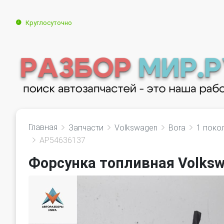
Круглосуточно
Главная
Запчасти
Volkswagen
Bora
1 поко
AP54636137
Форсунка топливная Volksw