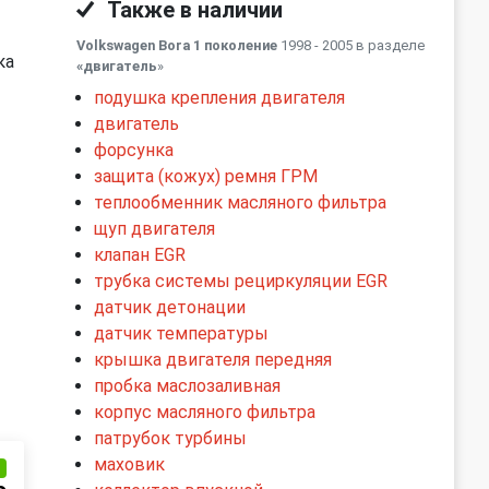
Также в наличии
Volkswagen Bora 1 поколение
1998 - 2005 в разделе
ка
«двигатель
»
подушка крепления двигателя
двигатель
форсунка
защита (кожух) ремня ГРМ
теплообменник масляного фильтра
щуп двигателя
клапан EGR
трубка системы рециркуляции EGR
датчик детонации
датчик температуры
крышка двигателя передняя
пробка маслозаливная
корпус масляного фильтра
патрубок турбины
маховик
и