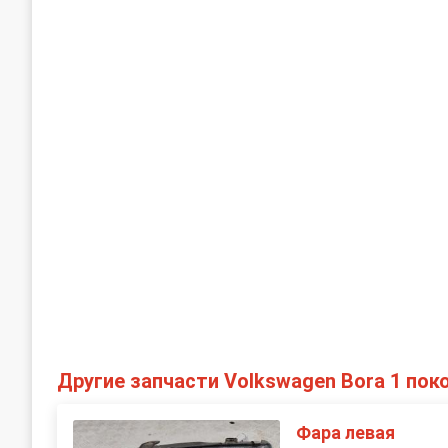
Другие запчасти Volkswagen Bora 1 пок
Фара левая