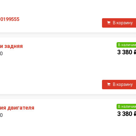
П
J0199555
В корзину
В наличи
и задняя
3 380 
00
П
В корзину
В наличи
ия двигателя
3 380 
00
П