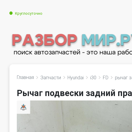
Круглосуточно
Главная
Запчасти
Hyundai
i30
FD
рычаг 
Рычаг подвески задний пра