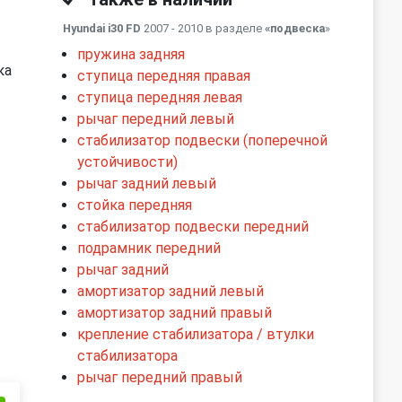
Hyundai i30 FD
2007 - 2010 в разделе
«подвеска
»
пружина задняя
ка
ступица передняя правая
ступица передняя левая
рычаг передний левый
стабилизатор подвески (поперечной
устойчивости)
рычаг задний левый
стойка передняя
стабилизатор подвески передний
подрамник передний
рычаг задний
амортизатор задний левый
амортизатор задний правый
крепление стабилизатора / втулки
стабилизатора
рычаг передний правый