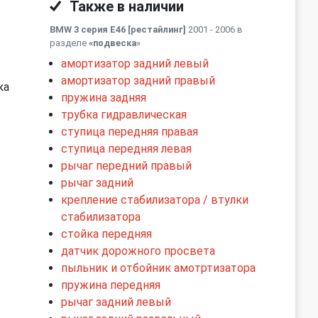
Также в наличии
BMW 3 серия E46 [рестайлинг]
2001 - 2006 в
разделе
«подвеска
»
амортизатор задний левый
амортизатор задний правый
ка
пружина задняя
трубка гидравлическая
ступица передняя правая
ступица передняя левая
рычаг передний правый
рычаг задний
крепление стабилизатора / втулки
стабилизатора
стойка передняя
датчик дорожного просвета
пыльник и отбойник амотртизатора
пружина передняя
рычаг задний левый