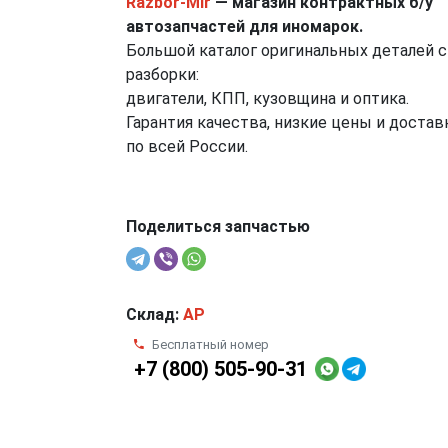
Razbor-Mir
— магазин контрактных б/у
автозапчастей для иномарок.
Большой каталог оригинальных деталей с
разборки:
двигатели, КПП, кузовщина и оптика.
Гарантия качества, низкие цены и достав
по всей России.
Поделиться запчастью
Склад:
AP
Бесплатный номер
+7 (800) 505-90-31