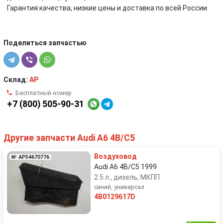
Гарантия качества, низкие цены и доставка по всей России.
Поделиться запчастью
Склад:
AP
Бесплатный номер
+7 (800) 505-90-31
Другие запчасти Audi A6 4B/C5
Воздуховод
№ AP54670776
Audi A6 4B/C5 1999
2.5 л., дизель, МКПП
синий, универсал
4B0129617D