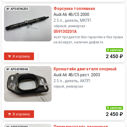
Форсунка топливная
№ AP54396250
Audi A6 4B/C5 2000
2.5 л., дизель, МКПП
чёрный, универсал
059130201A
льёт продается без гарантии и без права
на возврат, наличие дефекта
В наличии
2 450 ₽
В корзину
Кронштейн двигателя опорный
№ AP54398846
Audi A6 4B/C5 рест. 2003
2.5 л., дизель, АКПП
серый, универсал
В наличии
2 450 ₽
В корзину
Переключатель дворников