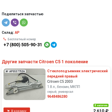
Поделиться запчастью
Склад:
AP
Бесплатный номер
+7 (800) 505-90-31
Другие запчасти Citroen C5 1 поколение
Стеклоподъемник электрический
№ AP55377536
передний правый
Citroen C5 2003
1.8 л., бензин, МКПП
серый, универсал
9648486280
В наличии
2 610 ₽
В корзину