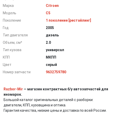
Марка
Citroen
Модель
C5
Поколение
1 поколение [рестайлинг]
Год
2005
Тип двигателя
дизель
Объем, см³
2.0
Тип кузова
универсал
КПП
МКПП
Цвет
серый
Номер запчасти
9632759780
Razbor-Mir
— магазин контрактных б/у автозапчастей для
иномарок.
Большой каталог оригинальных деталей с разборки:
двигатели, КПП, кузовщина и оптика.
Гарантия качества, низкие цены и доставка по всей России.