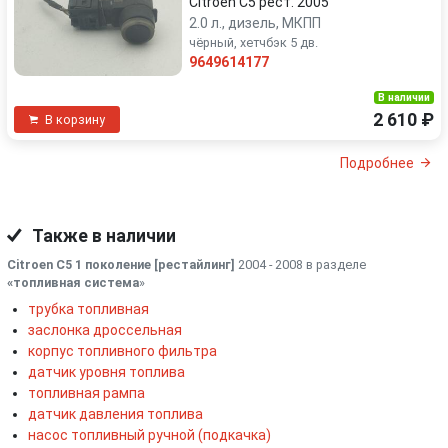
Citroen C5 рест. 2005
2.0 л., дизель, МКПП
чёрный, хетчбэк 5 дв.
9649614177
В наличии
2 610 ₽
В корзину
Подробнее
Также в наличии
Citroen C5 1 поколение [рестайлинг]
2004 - 2008 в разделе
«топливная система
»
трубка топливная
заслонка дроссельная
корпус топливного фильтра
датчик уровня топлива
топливная рампа
датчик давления топлива
насос топливный ручной (подкачка)