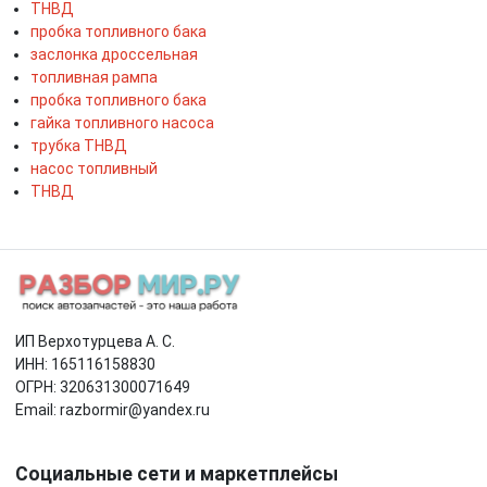
ТНВД
пробка топливного бака
заслонка дроссельная
топливная рампа
пробка топливного бака
гайка топливного насоса
трубка ТНВД
насос топливный
ТНВД
ИП Верхотурцева А. С.
ИНН: 165116158830
ОГРН: 320631300071649
Email: razbormir@yandex.ru
Социальные сети и маркетплейсы