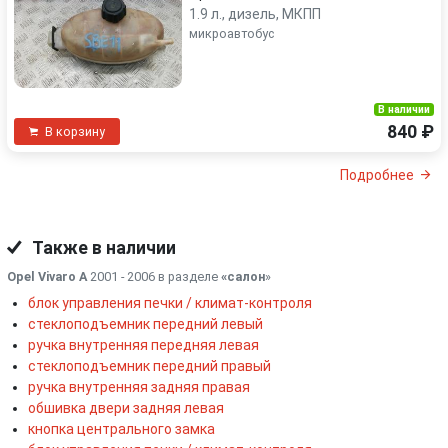
1.9 л., дизель, МКПП
микроавтобус
В наличии
840 ₽
В корзину
Подробнее
Также в наличии
Opel Vivaro A
2001 - 2006 в разделе
«салон
»
блок управления печки / климат-контроля
стеклоподъемник передний левый
ручка внутренняя передняя левая
стеклоподъемник передний правый
ручка внутренняя задняя правая
обшивка двери задняя левая
кнопка центрального замка