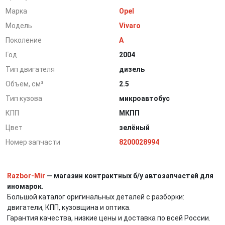
Марка
Opel
Модель
Vivaro
Поколение
A
Год
2004
Тип двигателя
дизель
Объем, см³
2.5
Тип кузова
микроавтобус
КПП
МКПП
Цвет
зелёный
Номер запчасти
8200028994
Razbor-Mir
— магазин контрактных б/у автозапчастей для
иномарок.
Большой каталог оригинальных деталей с разборки:
двигатели, КПП, кузовщина и оптика.
Гарантия качества, низкие цены и доставка по всей России.