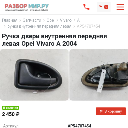
0
Главная
Запчасти
Opel
Vivaro
A
ручка внутренняя передняя левая
AP54707454
Ручка двери внутренняя передняя
левая Opel Vivaro A 2004
В наличии
В корзину
2 450 ₽
Артикул
AP54707454