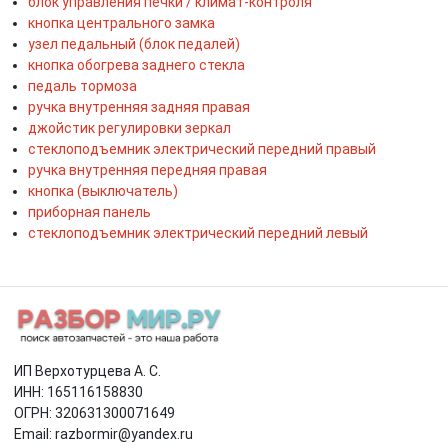
блок управления печки / климат-контроля
кнопка центрального замка
узел педальный (блок педалей)
кнопка обогрева заднего стекла
педаль тормоза
ручка внутренняя задняя правая
джойстик регулировки зеркал
стеклоподъемник электрический передний правый
ручка внутренняя передняя правая
кнопка (выключатель)
приборная панель
стеклоподъемник электрический передний левый
ИП Верхотурцева А. С.
ИНН: 165116158830
ОГРН: 320631300071649
Email: razbormir@yandex.ru