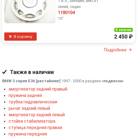
1.6 л., бензин, МКПП
синий, седан
1180104
15"
В наличии
2 450 ₽
В корзину
Подробнее
Также в наличии
BMW 3 серия E36 [рестайлинг]
1997 - 2000 в разделе
«подвеска
»
амортизатор задний правый
пружина задняя
трубка гидравлическая
рычаг задний левый
амортизатор задний левый
стойка стабилизатора
ступица передняя правая
пружина передняя