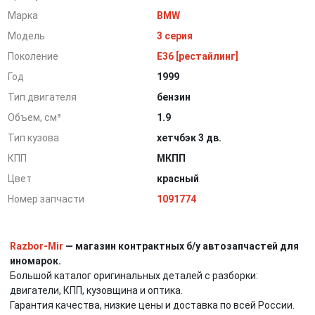
Марка
BMW
Модель
3 серия
Поколение
E36 [рестайлинг]
Год
1999
Тип двигателя
бензин
Объем, см³
1.9
Тип кузова
хетчбэк 3 дв.
КПП
МКПП
Цвет
красный
Номер запчасти
1091774
Razbor-Mir
— магазин контрактных б/у автозапчастей для
иномарок.
Большой каталог оригинальных деталей с разборки:
двигатели, КПП, кузовщина и оптика.
Гарантия качества, низкие цены и доставка по всей России.