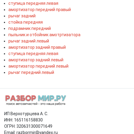
ступица передняя левая
амортизатор передний правый
рычаг задний
стойка передняя
подрамник передний
пыльник и отбойник амотртизатора
рычаг задний левый
амортизатор задний правый
ступица передняя левая
амортизатор задний левый
амортизатор передний левый
рычаг передний левый
ИП Верхотурцева А. С.
ИНН: 165116158830
ОГРН: 320631300071649
Email: razbormir@yandex.ru