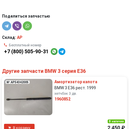
Поделиться запчастью
Склад:
AP
Бесплатный номер
+7 (800) 505-90-31
Другие запчасти BMW 3 серия E36
Амортизатор капота
№ AP54342005
BMW 3 E36 рест. 1999
хетчбэк 3 дв.
1960852
В наличии
2 450 ₽
В корзину