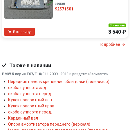
седан
92571501
В наличии
3 540 ₽
В корзину
Подробнее
Также в наличии
BMW 5 серия F07/F10/F11
2009 - 2013 в разделе
«Запчасти
»
Передняя панель крепления облицовки (телевизор)
скоба суппорта зад.
скоба суппорта перед.
Кулак поворотный лев
Кулак поворотный прав
скоба суппорта перед.
Карданный вал
Опора амортизатора переднего (верхняя)