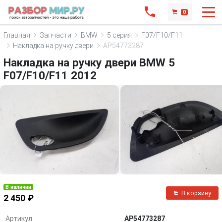
0
Главная
Запчасти
BMW
5 серия
F07/F10/F11
Накладка на ручку двери
AP54773287
Накладка на ручку двери BMW 5
F07/F10/F11 2012
В наличии
В корзину
2 450 ₽
Артикул
AP54773287