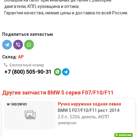
Большой каталог оригинальных деталей с разборки:
двигатели, КПП, кузовщина и оптика.
Гарантия качества, низкие цены и доставка по всей России.
Поделиться запчастью
Склад:
AP
Бесплатный номер
+7 (800) 505-90-31
Другие запчасти BMW 5 серия F07/F10/F11
Ручка наружная задняя левая
№ 58D29FI01
BMW 5 F07/F10/F11 рест. 2014
2.0 л., 520d, дизель, АКПП
универсал
В наличии