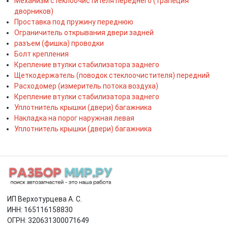
Механизм стеклоочистителя переднего (трапеция
дворников)
Проставка под пружину переднюю
Ограничитель открывания двери задней
разъем (фишка) проводки
Болт крепления
Крепление втулки стабилизатора заднего
Щеткодержатель (поводок стеклоочистителя) передний
Расходомер (измеритель потока воздуха)
Крепление втулки стабилизатора заднего
Уплотнитель крышки (двери) багажника
Накладка на порог наружная левая
Уплотнитель крышки (двери) багажника
ИП Верхотурцева А. С.
ИНН: 165116158830
ОГРН: 320631300071649