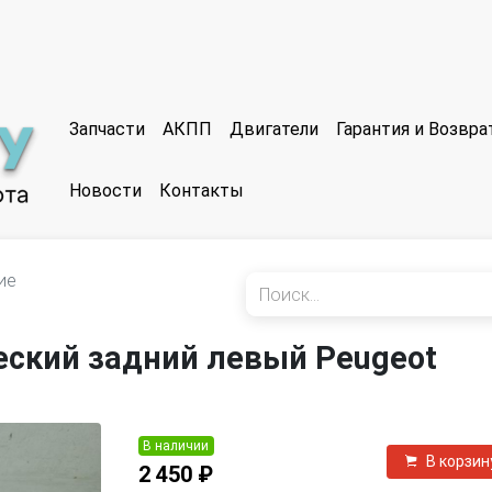
Запчасти
АКПП
Двигатели
Гарантия и Возвр
Новости
Контакты
ие
ский задний левый Peugeot
В наличии
В корзин
2 450 ₽