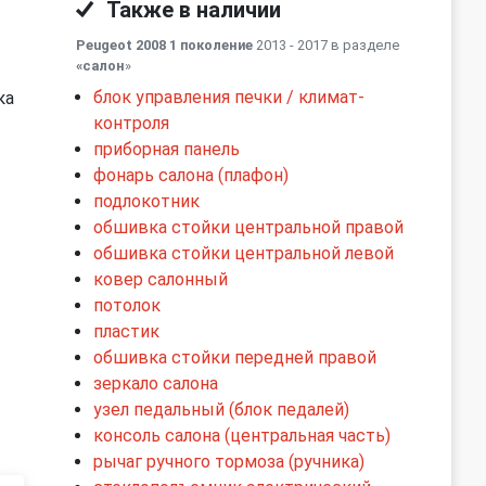
Также в наличии
Peugeot 2008 1 поколение
2013 - 2017 в разделе
«салон
»
блок управления печки / климат-
ка
контроля
приборная панель
фонарь салона (плафон)
подлокотник
обшивка стойки центральной правой
обшивка стойки центральной левой
ковер салонный
потолок
пластик
обшивка стойки передней правой
зеркало салона
узел педальный (блок педалей)
консоль салона (центральная часть)
рычаг ручного тормоза (ручника)