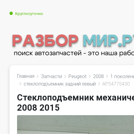
Круглосуточно
Главная
Запчасти
Peugeot
2008
1 поколен
стеклоподъемник задний левый
AP54775430
Стеклоподъемник механиче
2008 2015