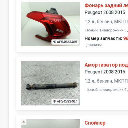
Фонарь задний л
Peugeot 2008 2015
1.2 л., бензин, МКП
чёрный, внедорожник 5 
Номер запчасти:
9
№ AP54533465
царапины
Амортизатор под
Peugeot 2008 2015
1.2 л., бензин, МКП
чёрный, внедорожник 5 
№ AP54533407
Спойлер