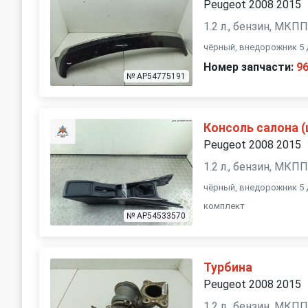
Peugeot 2008 2015
1.2 л., бензин, МКП
чёрный, внедорожник 5 
Номер запчасти:
9
№ AP54775191
Консоль салона (
Peugeot 2008 2015
1.2 л., бензин, МКП
чёрный, внедорожник 5 
комплект
№ AP54533570
Турбина
Peugeot 2008 2015
1.2 л., бензин, МКП