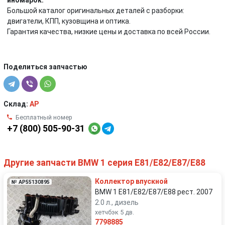
иномарок.
Большой каталог оригинальных деталей с разборки:
двигатели, КПП, кузовщина и оптика.
Гарантия качества, низкие цены и доставка по всей России.
Поделиться запчастью
Склад:
AP
Бесплатный номер
+7 (800) 505-90-31
Другие запчасти BMW 1 серия E81/E82/E87/E88
Коллектор впускной
№ AP55130895
BMW 1 E81/E82/E87/E88 рест. 2007
2.0 л., дизель
хетчбэк 5 дв.
7798885