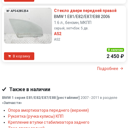
Стекло двери передней правой
№ AP54285254
BMW 1 E81/E82/E87/E88 2006
1.6 л., бензин, МКПП
серый, хетчбэк 5 дв.
AS2
AS2
В наличии
2 450 ₽
В корзину
Подробнее
Также в наличии
BMW 1 серия E81/E82/E87/E88 [рестайлинг]
2007 - 2011 в разделе
«Запчасти
»
Опора амортизатора переднего (верхняя)
Рукоятка (ручка кулисы) КПП
Крепление втулки стабилизатора заднего