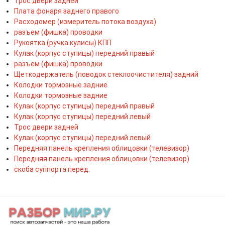
Трос двери задней
Плата фонаря заднего правого
Расходомер (измеритель потока воздуха)
разъем (фишка) проводки
Рукоятка (ручка кулисы) КПП
Кулак (корпус ступицы) передний правый
разъем (фишка) проводки
Щеткодержатель (поводок стеклоочистителя) задний
Колодки тормозные задние
Колодки тормозные задние
Кулак (корпус ступицы) передний правый
Кулак (корпус ступицы) передний левый
Трос двери задней
Кулак (корпус ступицы) передний левый
Передняя панель крепления облицовки (телевизор)
Передняя панель крепления облицовки (телевизор)
скоба суппорта перед.