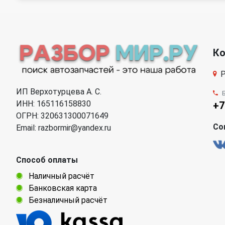
К
Р
ИП Верхотурцева А. С.
ИНН: 165116158830
+7
ОГРН: 320631300071649
Со
Email: razbormir@yandex.ru
Способ оплаты
Наличный расчёт
Банковская карта
Безналичный расчёт