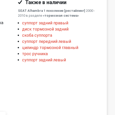
Также в наличии
SEAT Alhambra 1 поколение [рестайлинг]
2000 -
2010 в разделе
«тормозная система
»
ка
суппорт задний правый
диск тормозной задний
скоба суппорта
суппорт передний левый
цилиндр тормозной главный
трос ручника
суппорт задний левый