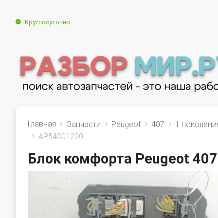
Круглосуточно
Главная
Запчасти
Peugeot
407
1 поколени
AP54801220
Блок комфорта Peugeot 407