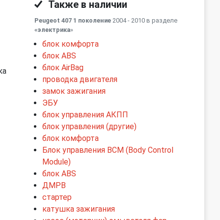
Также в наличии
Peugeot 407 1 поколение
2004 - 2010 в разделе
«электрика
»
блок комфорта
блок ABS
блок AirBag
ка
проводка двигателя
замок зажигания
ЭБУ
блок управления АКПП
блок управления (другие)
блок комфорта
Блок управления BCM (Body Control
Module)
блок ABS
ДМРВ
стартер
катушка зажигания