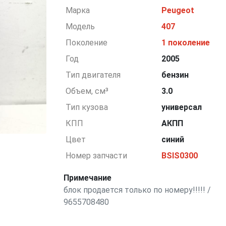
Марка
Peugeot
Модель
407
Поколение
1 поколение
Год
2005
Тип двигателя
бензин
Объем, см³
3.0
Тип кузова
универсал
КПП
АКПП
Цвет
синий
Номер запчасти
BSIS0300
Примечание
блок продается только по номеру!!!!! /
9655708480