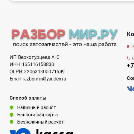
К
Р
ИП Верхотурцева А. С.
ИНН: 165116158830
+7
ОГРН: 320631300071649
Со
Email: razbormir@yandex.ru
Способ оплаты
Наличный расчёт
Банковская карта
Безналичный расчёт