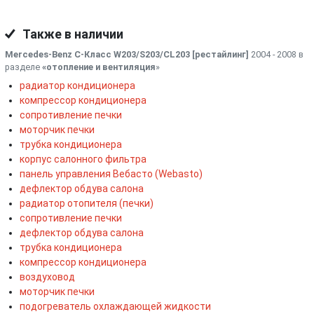
Также в наличии
Mercedes-Benz C-Класс W203/S203/CL203 [рестайлинг]
2004 - 2008 в
разделе
«отопление и вентиляция
»
радиатор кондиционера
компрессор кондиционера
сопротивление печки
моторчик печки
трубка кондиционера
корпус салонного фильтра
панель управления Вебасто (Webasto)
дефлектор обдува салона
радиатор отопителя (печки)
сопротивление печки
дефлектор обдува салона
трубка кондиционера
компрессор кондиционера
воздуховод
моторчик печки
подогреватель охлаждающей жидкости