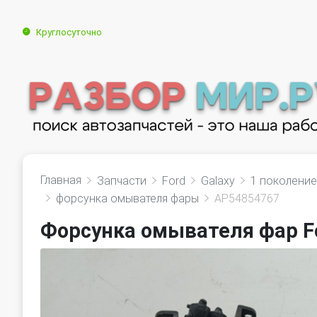
Круглосуточно
Главная
Запчасти
Ford
Galaxy
1 поколение
форсунка омывателя фары
AP54854767
Форсунка омывателя фар Fo