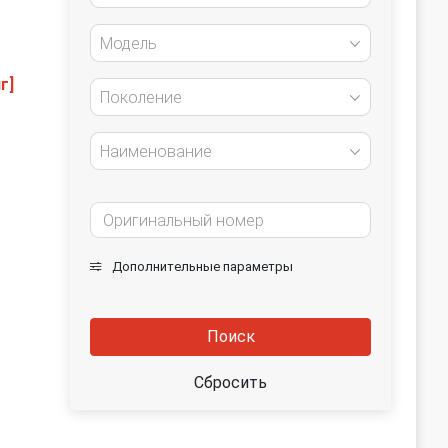
Модель
г]
Поколение
Наименование
Дополнительные параметры
Поиск
Сбросить