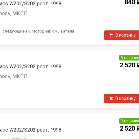
840 
асс W202/S202 рест. 1998
дизель, МКПП
ты следующие зч: Моторчик омывателя
В корзину
В наличи
2 520 
асс W202/S202 рест. 1998
дизель, МКПП
В корзину
В наличи
2 520 
асс W202/S202 рест. 1998