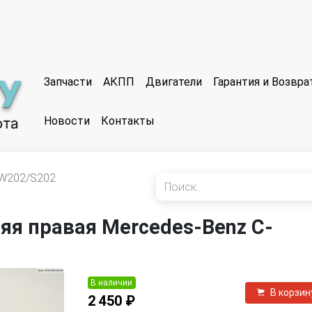
Запчасти
АКПП
Двигатели
Гарантия и Возвр
Новости
Контакты
W202/S202
яя правая Mercedes-Benz C-
В наличии
В корзин
2 450 ₽