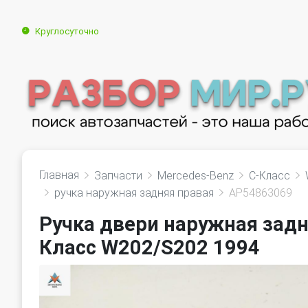
Круглосуточно
Главная
Запчасти
Mercedes-Benz
C-Класс
ручка наружная задняя правая
AP54863069
Ручка двери наружная задн
Класс W202/S202 1994