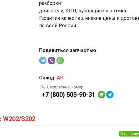
разборки:
двигатели, КПП, кузовщина и оптика.
Гарантия качества, низкие цены и достав
по всей России.
Поделиться запчастью
Склад:
AP
Бесплатный номер
+7 (800) 505-90-31
с W202/S202
В наличи
я