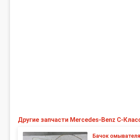
Другие запчасти Mercedes-Benz C-Клас
Бачок омывател