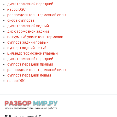
диск тормозной передний
насос DSC
распределитель тормозной силы
скоба суппорта
диск тормозной задний
диск тормозной задний
вакуумный усилитель тормозов
суппорт задний правый
суппорт задний левый
цилиндр тормозной главный
диск тормозной передний
суппорт передний правый
распределитель тормозной силы
суппорт передний левый
насос DSC
ИП Верхотурцева А. С.