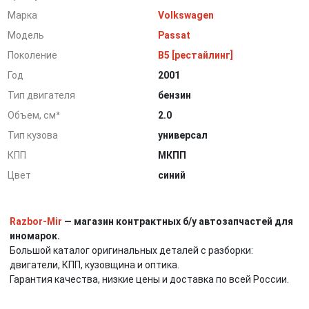
Марка
Volkswagen
Модель
Passat
Поколение
B5 [рестайлинг]
Год
2001
Тип двигателя
бензин
Объем, см³
2.0
Тип кузова
универсал
КПП
МКПП
Цвет
синий
Razbor-Mir
— магазин контрактных б/у автозапчастей для
иномарок.
Большой каталог оригинальных деталей с разборки:
двигатели, КПП, кузовщина и оптика.
Гарантия качества, низкие цены и доставка по всей России.