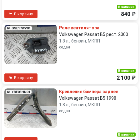
В наличии
840 ₽
В корзину
Реле вентилятора
№ GSE17WV01
Volkswagen Passat B5 рест. 2000
1.8 л., бензин, МКПП
седан
В наличии
2 100 ₽
В корзину
Крепление бампера заднее
№ YBE03HN01
Volkswagen Passat B5 1998
1.8 л., бензин, МКПП
седан
В наличии