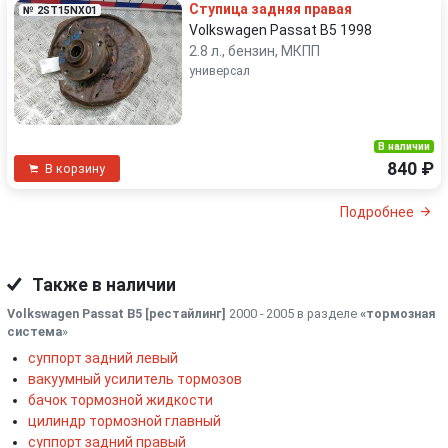
Ступица задняя правая
№ 2ST15NX01
Volkswagen Passat B5 1998
2.8 л., бензин, МКПП
универсал
В наличии
840 ₽
В корзину
Подробнее
Также в наличии
Volkswagen Passat B5 [рестайлинг]
2000 - 2005 в разделе
«тормозная
система
»
суппорт задний левый
вакуумный усилитель тормозов
бачок тормозной жидкости
цилиндр тормозной главный
суппорт задний правый