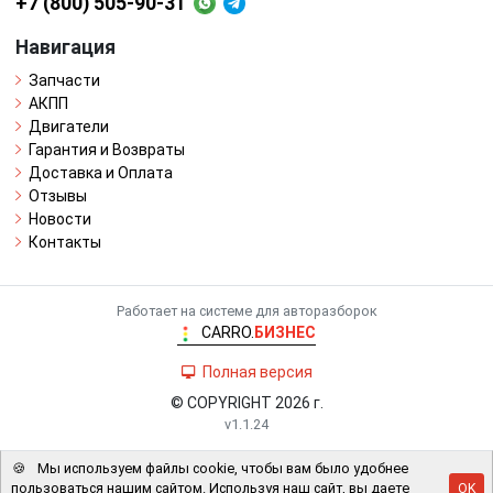
+7 (800) 505-90-31
Навигация
Запчасти
АКПП
Двигатели
Гарантия и Возвраты
Доставка и Оплата
Отзывы
Новости
Контакты
Работает на системе для авторазборок
CARRO.
БИЗНЕС
Полная версия
© COPYRIGHT 2026 г.
v1.1.24
🍪
Мы используем файлы cookie, чтобы вам было удобнее
пользоваться нашим сайтом. Используя наш сайт, вы даете
OK