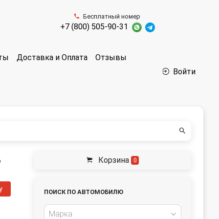
Бесплатный номер
+7 (800) 505-90-31
аты
Доставка и Оплата
Отзывы
Войти
8
Корзина
0
у
ПОИСК ПО АВТОМОБИЛЮ
Марка