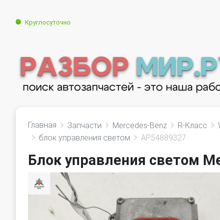
Круглосуточно
Главная
Запчасти
Mercedes-Benz
R-Класс
блок управления светом
AP54889327
Блок управления светом Me