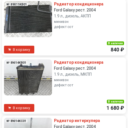
Радиатор кондиционера
№ 89X11KB01
Ford Galaxy рест. 2004
1.9 л., дизель, АКПП
минивэн
дефект сот
В наличии
840 ₽
В корзину
Радиатор кондиционера
№ 8NI14KB01
Ford Galaxy рест. 2004
1.9 л., дизель, МКПП
минивэн
дефект сот
В наличии
1 680 ₽
В корзину
Радиатор интеркулера
№ 8NI14KC01
Ford Galaxy рест. 2004