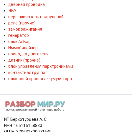
дверная проводка
ЭБУ
переключатель подрулевой
реле (прочие)
замок зажигания
генератор
блок AirBag
Иммобилайзер
проводка двигателя
датчик (прочие)
блок управления парктрониками
контактная группа
плюсовой провод аккумулятора
ИП Верхотурцева А. С.
ИНН: 165116158830
ОГРН: 320631300071649