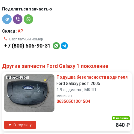
Поделиться запчастью
Склад:
AP
Бесплатный номер
+7 (800) 505-90-31
Другие запчасти Ford Galaxy 1 поколение
Подушка безопасности водителя
№ 57O03J301
Ford Galaxy рест. 2005
1.9 л., дизель, МКПП
минивэн
06350501301504
В наличии
840 ₽
В корзину