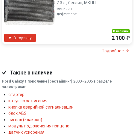
2.3 л., бензин, МКПП
минивэн
дефект сот
В наличии
2 100 ₽
В корзину
Подробнее
Также в наличии
Ford Galaxy 1 поколение [рестайлинг]
2000 - 2006 в разделе
«электрика
»
стартер
катушка зажигания
кнопка аварийной сигнализации
блок ABS
сигнал (клаксон)
модуль подключения прицепа
датчик ускорения