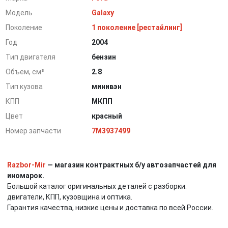
Модель
Galaxy
Поколение
1 поколение [рестайлинг]
Год
2004
Тип двигателя
бензин
Объем, см³
2.8
Тип кузова
минивэн
КПП
МКПП
Цвет
красный
Номер запчасти
7M3937499
Razbor-Mir
— магазин контрактных б/у автозапчастей для
иномарок.
Большой каталог оригинальных деталей с разборки:
двигатели, КПП, кузовщина и оптика.
Гарантия качества, низкие цены и доставка по всей России.