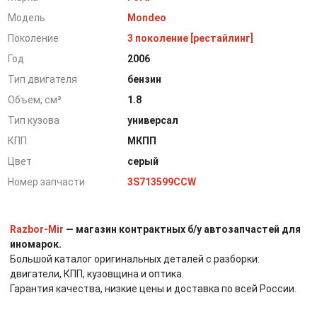
Модель
Mondeo
Поколение
3 поколение [рестайлинг]
Год
2006
Тип двигателя
бензин
Объем, см³
1.8
Тип кузова
универсал
КПП
МКПП
Цвет
серый
Номер запчасти
3S713599CCW
Razbor-Mir
— магазин контрактных б/у автозапчастей для
иномарок.
Большой каталог оригинальных деталей с разборки:
двигатели, КПП, кузовщина и оптика.
Гарантия качества, низкие цены и доставка по всей России.