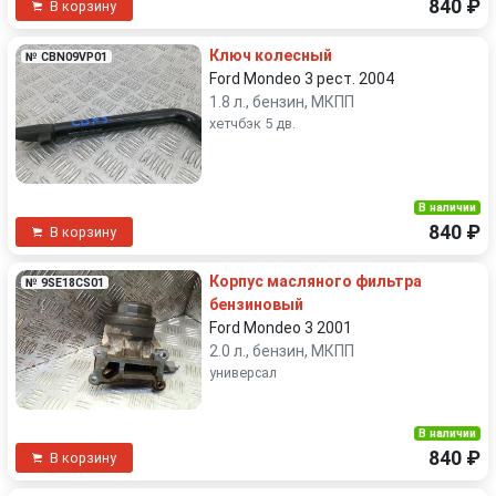
840 ₽
В корзину
Ключ колесный
№ CBN09VP01
Ford Mondeo 3 рест. 2004
1.8 л., бензин, МКПП
хетчбэк 5 дв.
В наличии
840 ₽
В корзину
Корпус масляного фильтра
№ 9SE18CS01
бензиновый
Ford Mondeo 3 2001
2.0 л., бензин, МКПП
универсал
В наличии
840 ₽
В корзину