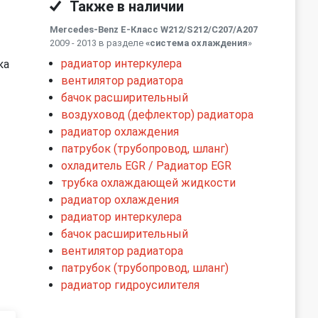
Также в наличии
Mercedes-Benz E-Класс W212/S212/C207/A207
2009 - 2013 в разделе
«система охлаждения
»
радиатор интеркулера
ка
вентилятор радиатора
бачок расширительный
воздуховод (дефлектор) радиатора
радиатор охлаждения
патрубок (трубопровод, шланг)
охладитель EGR / Радиатор EGR
трубка охлаждающей жидкости
радиатор охлаждения
радиатор интеркулера
бачок расширительный
вентилятор радиатора
патрубок (трубопровод, шланг)
радиатор гидроусилителя