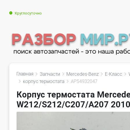
Круглосуточно
Главная
Запчасти
Mercedes-Benz
E-Класс
корпус термостата
AP54932047
Корпус термостата Mercede
W212/S212/C207/A207 201