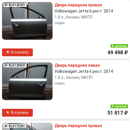
Дверь передняя правая
№ BLK12E201
Volkswagen Jetta 6 рест. 2014
1.8 л., бензин, МКПП
седан
В наличии
49 498 ₽
В корзину
Дверь передняя левая
№ BLK12EN01
Volkswagen Jetta 6 рест. 2014
1.8 л., бензин, МКПП
седан
В наличии
51 817 ₽
В корзину
Дверь передняя правая
№ BLK11E201