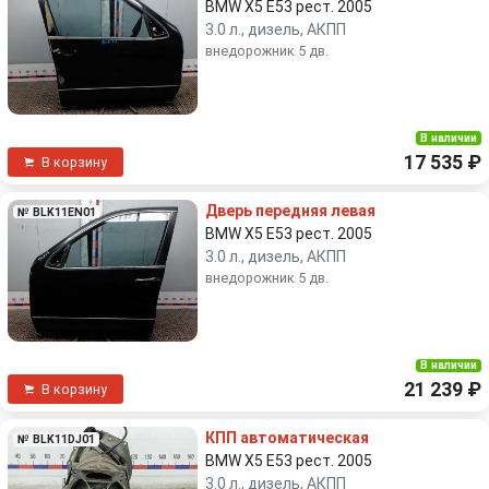
BMW X5 E53 рест. 2005
3.0 л., дизель, АКПП
внедорожник 5 дв.
В наличии
17 535 ₽
В корзину
Дверь передняя левая
№ BLK11EN01
BMW X5 E53 рест. 2005
3.0 л., дизель, АКПП
внедорожник 5 дв.
В наличии
21 239 ₽
В корзину
КПП автоматическая
№ BLK11DJ01
BMW X5 E53 рест. 2005
3.0 л., дизель, АКПП