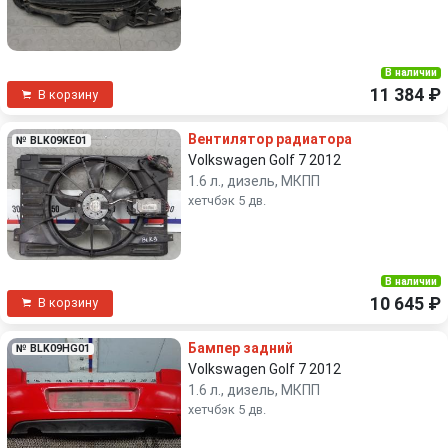
В наличии
11 384 ₽
В корзину
Вентилятор радиатора
№ BLK09KE01
Volkswagen Golf 7 2012
1.6 л., дизель, МКПП
хетчбэк 5 дв.
В наличии
10 645 ₽
В корзину
Бампер задний
№ BLK09HG01
Volkswagen Golf 7 2012
1.6 л., дизель, МКПП
хетчбэк 5 дв.