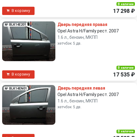
В наличии
17 298 ₽
В корзину
Дверь передняя правая
№ BLK14E201
Opel Astra H/Family рест. 2007
1.6 л., бензин, МКПП
хетчбэк 5 дв.
В наличии
17 535 ₽
В корзину
Дверь передняя левая
№ BLK14EN01
Opel Astra H/Family рест. 2007
1.6 л., бензин, МКПП
хетчбэк 5 дв.
В наличии