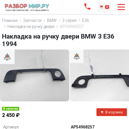
0
Главная
Запчасти
BMW
3 серия
E36
Накладка на ручку двери
AP54968257
Накладка на ручку двери BMW 3 E36
1994
В наличии
В корзину
2 450 ₽
Артикул
AP54968257