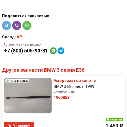
Поделиться запчастью
Склад:
AP
Бесплатный номер
+7 (800) 505-90-31
Другие запчасти BMW 3 серия E36
Амортизатор капота
№ AP54342005
BMW 3 E36 рест. 1999
хетчбэк 3 дв.
1960852
В наличии
2 450 ₽
В корзину