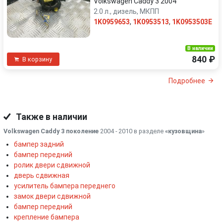
Volkswagen Caddy 3 2004
2.0 л., дизель, МКПП
1K0959653
,
1K0953513
,
1K0953503E
В наличии
840 ₽
В корзину
Подробнее
Также в наличии
Volkswagen Caddy 3 поколение
2004 - 2010 в разделе
«кузовщина
»
бампер задний
бампер передний
ролик двери сдвижной
дверь сдвижная
усилитель бампера переднего
замок двери сдвижной
бампер передний
крепление бампера