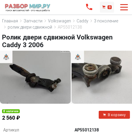
0
Главная
Запчасти
Volkswagen
Caddy
3 поколение
ролик двери сдвижной
AP55012138
Ролик двери сдвижной Volkswagen
Caddy 3 2006
В наличии
В корзину
2 560 ₽
Артикул
AP55012138