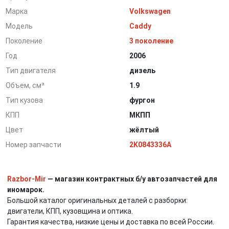
Марка
Volkswagen
Модель
Caddy
Поколение
3 поколение
Год
2006
Тип двигателя
дизель
Объем, см³
1.9
Тип кузова
фургон
КПП
МКПП
Цвет
жёлтый
Номер запчасти
2K0843336A
Razbor-Mir
— магазин контрактных б/у автозапчастей для
иномарок.
Большой каталог оригинальных деталей с разборки:
двигатели, КПП, кузовщина и оптика.
Гарантия качества, низкие цены и доставка по всей России.