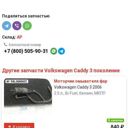
Поделиться запчастью
Склад:
AP
Бесплатный номер
+7 (800) 505-90-31
Другие запчасти Volkswagen Caddy 3 поколение
Моторчик омывателя фар
№ 94L06NN01
Volkswagen Caddy 3 2006
2.0 л., Bi-Fuel, бензин, МКПП
В наличии
840 ₽
В корзину