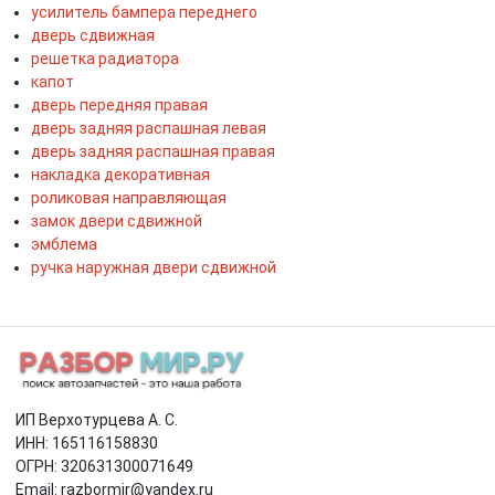
усилитель бампера переднего
дверь сдвижная
решетка радиатора
капот
дверь передняя правая
дверь задняя распашная левая
дверь задняя распашная правая
накладка декоративная
роликовая направляющая
замок двери сдвижной
эмблема
ручка наружная двери сдвижной
ИП Верхотурцева А. С.
ИНН: 165116158830
ОГРН: 320631300071649
Email: razbormir@yandex.ru