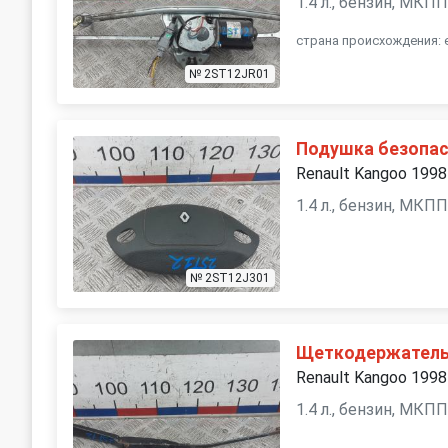
1.4 л., бензин, МКП
страна происхождения: 
№ 2ST12JR01
Подушка безопас
Renault Kangoo 1998
1.4 л., бензин, МКП
№ 2ST12J301
Щеткодержатель
Renault Kangoo 1998
1.4 л., бензин, МКП