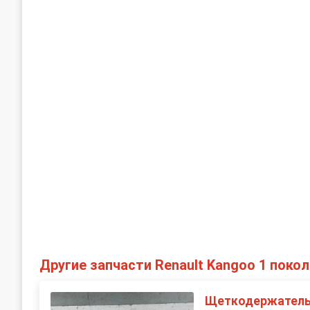
Другие запчасти Renault Kangoo 1 поко
Щеткодержатель