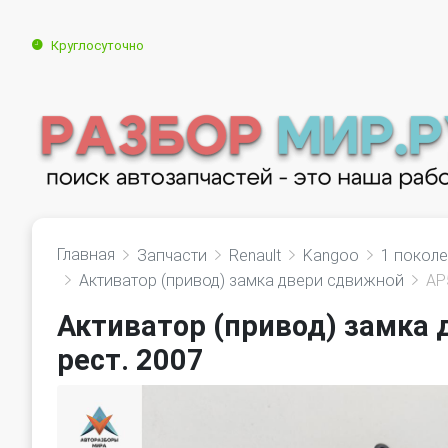
Круглосуточно
Главная
Запчасти
Renault
Kangoo
1 поколе
Активатор (привод) замка двери сдвижной
AP
Активатор (привод) замка 
рест. 2007