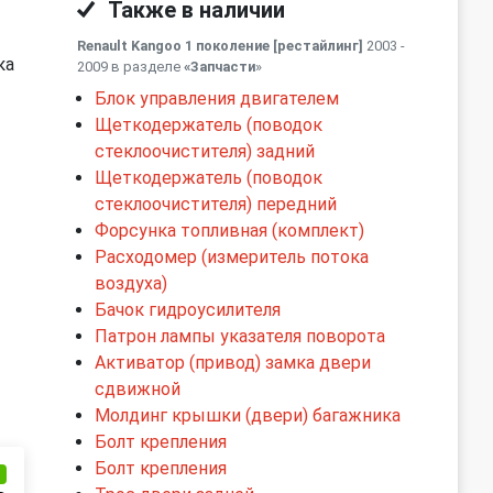
Также в наличии
Renault Kangoo 1 поколение [рестайлинг]
2003 -
ка
2009 в разделе
«Запчасти
»
Блок управления двигателем
Щеткодержатель (поводок
стеклоочистителя) задний
Щеткодержатель (поводок
стеклоочистителя) передний
Форсунка топливная (комплект)
Расходомер (измеритель потока
воздуха)
Бачок гидроусилителя
Патрон лампы указателя поворота
Активатор (привод) замка двери
сдвижной
Молдинг крышки (двери) багажника
Болт крепления
Болт крепления
и